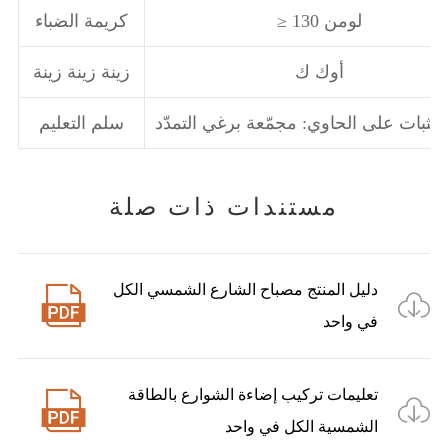
≥ 130 لومن
كريمة الضباء
أوك ك
زينة زينة زينة
الثبات على الحاوي: مجمّعة برغي التمدّد
سلم التعليم
مستندات ذات صلة
دليل المنتج مصباح الشارع الشمسي الكل


في واحد
تعليمات تركيب إضاءة الشوارع بالطاقة


الشمسية الكل في واحد