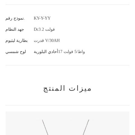
KY-Y-YY
نموذج رقم.
Dc3.2 فولت
جهد النظام
قدرت V/30AH
بطارية ليثيوم
17 واط/5 فولت
أحادي البلورية
لوح شمسي
ميزات المنتج