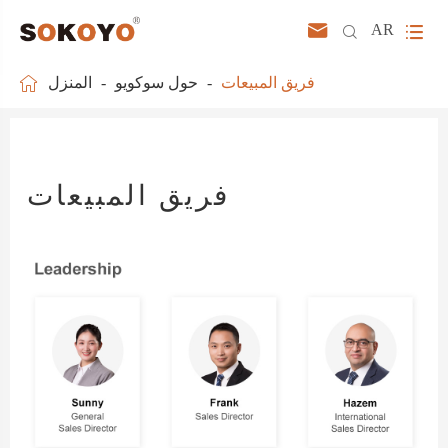



AR

فريق المبيعات
حول سوكويو
المنزل
فريق المبيعات