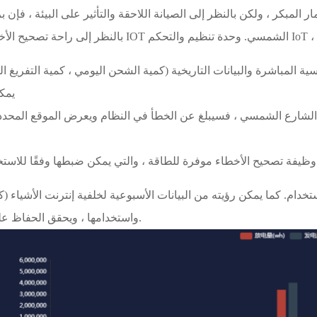
مار المبكر ، ولكن بالنظر إلى الصيانة اللاحقة والتأثير على البيئة ، ف
2. 
ام. كما يمكن رؤيته من البيانات الأسبوعية لخلفية إنترنت الأشياء (كما
واستخدامها ، ويحقق الحفاظ على الطاقة ، حماية البيئة والاستخدام الفعال للموارد الطبيعية.