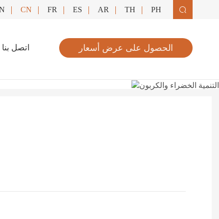
N
CN
FR
ES
AR
TH
PH

الحصول على عرض أسعار
اتصل بنا