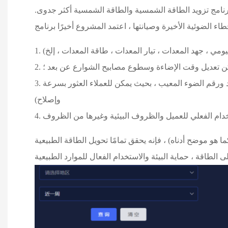
إن برنامج تزويد الطاقة الشمسية والطاقة الشمسية أكثر جدوى.
يمكن تعديل وقت الإضاءة وسطوع مصابيح الشوارع عن بعد ؛
3. الإبلاغ عن الأعطال والصيانة السريعة (إذا فشل مصباح الشارع الشمسي ، فسيبلغ عن الخطأ في النظام ويعرض الموقع المحدد ورقم الضوء المعيب ، بحيث يمكن للعملاء العثور بسرعة
وإصلاح)
 هو موضح أدناه) ، فإنه يحقق تمامًا تحويل الطاقة الطبيعية