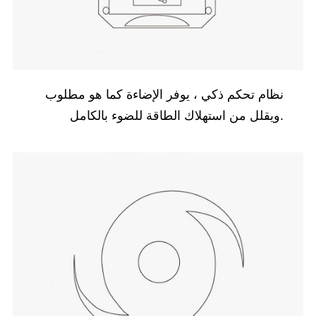
نظام تحكم ذكي ، يوفر الإضاءة كما هو مطلوب
ويقلل من استهلاك الطاقة للضوء بالكامل.