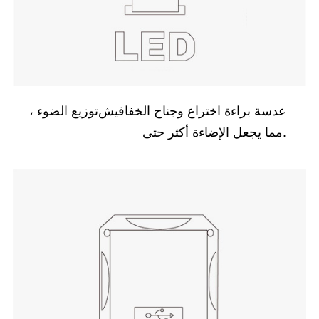
عدسة براءة اختراع و
جناح الخفافيش
توزيع الضوء ،
مما يجعل الإضاءة أكثر حتى.