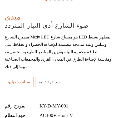
ميدي
ضوء الشارع أدى التيار المتردد
مصباح الشارع Medy LED هو مصباح شارع LED بمظهر بسيط
وسلس وبنية مدمجة مصممة للإضاءة الخضراء والحفاظ على
الطاقة وحماية البيئة وتزيين المناظر الطبيعية الحضرية ،
ومناسبة لإضاءة الطرق في المدن ، القرى والمجمعات الصناعية
، وما إلى ذلك.
ستاندرد دبليو
ستاندرد دبليو
KY-D-MY-001
نموذج رقم.
AC100V ~ our V
جهد النظام