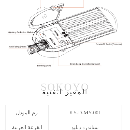
المعير الفنية
KY-D-MY-001
رم المودل
ستاندرد دبليو
القرعة العربية