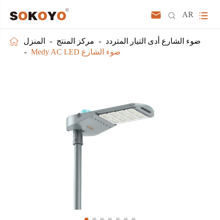



AR

ضوء الشارع أدى التيار المتردد
مركز المنتج
المنزل
Medy AC LED ضوء الشارع