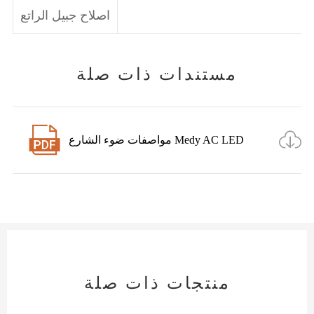
اصلاح جبيل الراتع
مستندات ذات صلة


مواصفات ضوء الشارع Medy AC LED
منتجات ذات صلة