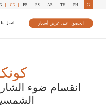
N
CN
FR
ES
AR
TH
PH

الحصول على عرض أسعار
اتصل بنا
كونكو
انقسام ضوء الشار
الشمسي