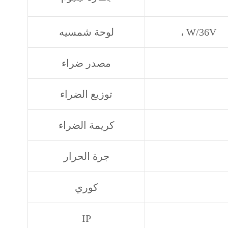
، W/36V
لوحة شمسيه
مصدر ضراء
توزيع الضراء
كريمة الضراء
جرة الحرار
كوري
IP