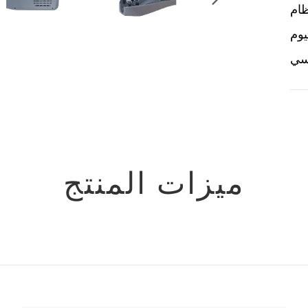
ظام
يوم
سي
ميزات المنتج