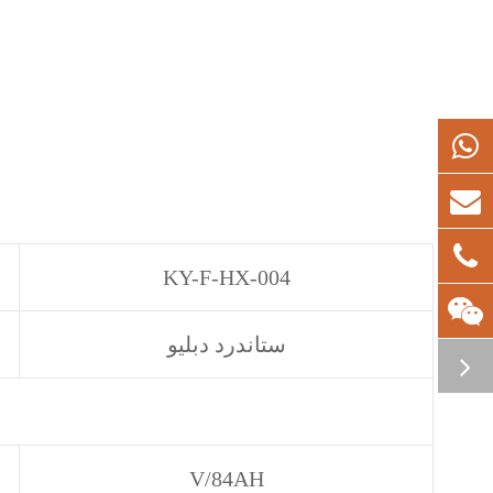
KY-F-HX-004
ستاندرد دبليو
V/84AH