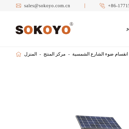


sales@sokoyo.com.cn
+86-1771

انقسام ضوء الشارع الشمسية
مركز المنتج
المنزل