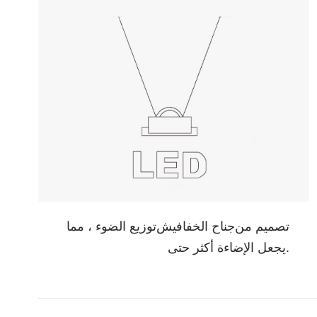
تصميم من
جناح الخفافيش
توزيع الضوء ، مما
يجعل الإضاءة أكثر حتى.